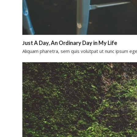
Just A Day, An Ordinary Day in My Life
Aliquam pharetra, sem quis volutpat ut nunc ipsum ege