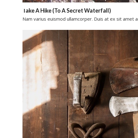
Take A Hike (To A Secret Waterfall)
Nam varius euismod ullamcorper. Duis at ex sit amet 