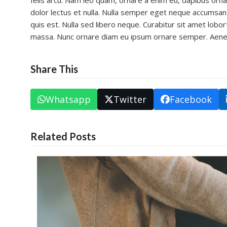
felis arcu. Nam leo quam, ornare a enim eu, dapibus orna
dolor lectus et nulla. Nulla semper eget neque accumsan lac
quis est. Nulla sed libero neque. Curabitur sit amet lobor
massa. Nunc ornare diam eu ipsum ornare semper. Aenean 
Share This
Whatsapp
Twitter
Facebook
Related Posts