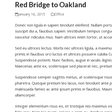
Red Bridge to Oakland
January 16, 2015
Office
Donec non ligula in sapien tincidunt eleifend. Nullam por
suscipit dui a, faucibus sapien. Vestibulum tempus congu
nascetur ridiculus mus. Nam ultrices enim tortor, ut accum
Sed eu ultrices lectus. Morbi nec ultrices ligula, a maxim
primis in faucibus orci luctus et ultrices posuere cubilia
Suspendisse potenti. Nunc facilisis, augue in iaculis dig
Maecenas ante ex, scelerisque sed placerat nec, pretium
Suspendisse semper sagittis metus, at scelerisque risus. 
pharetra. Quisque pretium leo lacus, non tincidunt ante
malesuada fames ac ante ipsum primis in faucibus. Mauris
ullamcorper.
Integer elementum risus ex, et tristique nisi maximus vo